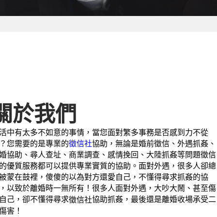
關於我們
活中有太多不如意的事情，當您面對繁多事務是否感到力不從
？您需要的是專業的
徵信社
協助，無論是婚前徵信、外遇抓姦、
婚協助、尋人查址、商業調查、感情挽回、大陸抓姦等問題徵信
的優質服務都可以提供專業實質的協助。面對外遇，很多人卻總
被蒙在鼓裡，傻傻的以為對方還愛自己，不懂得尋求抓姦的協
，以致於離婚時一無所有！很多人面對外遇，大吵大鬧、甚至傷
自己，卻不懂得尋求
協助抓姦，最後還是離婚收場承受二
徵信社
傷害！