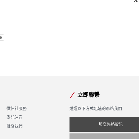
合法徵信社家暴徵信
跨國專案徵
MORE >
MORE >
立即聯繫
徵信社服務
透過以下方式迅速的聯絡我們
委託注意
填寫聯絡資訊
聯絡我們