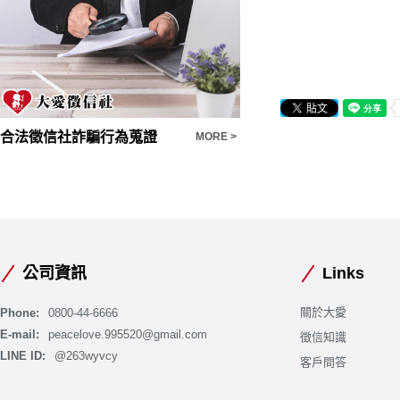
合法徵信社詐騙行為蒐證
感情挽回
MORE >
公司資訊
Links
關於大愛
Phone:
0800-44-6666
E-mail:
peacelove.995520@gmail.com
徵信知識
LINE ID:
@263wyvcy
客戶問答