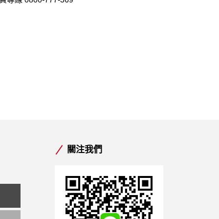
信
MORE >
關注我們