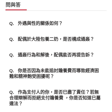
問與答
Q.
外遇與性的關係如何？
Q.
配偶於大陸包養二奶，是否構成通姦？
Q.
通姦行為和解後，配偶能否再提告訴？
Q.
你是否因為未能追討贍養費而導致經濟困
難和精神飽受困擾呢？
Q.
作為支付人的你，是否巳盡了責任？若無
合理辯解而拒絕支付贍養費 ，你是否知道巳屬
違法？