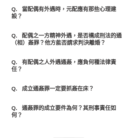
Q.
當配偶有外遇時，元配應有那些心理建
設？
Q.
配偶之一方精神外遇，是否構成刑法的通
（相）姦罪？他方能否請求判決離婚？
Q.
有配偶之人外遇通姦，應負何種法律責
任？
Q.
成立通姦罪一定要抓姦在床？
Q.
通姦罪的成立要件為何？其刑事責任如
何？