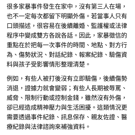
很多家暴事件發生在家中，沒有第三人在場，
也不一定每次都留下明顯外傷。若當事人只有
口頭描述，很容易在後續離婚、監護權或法律
程序中變成雙方各說各話。因此，家暴徵信的
重點在於把每一次事件的時間、地點、對方行
為、傷勢狀況、對話紀錄、報案紀錄、驗傷資
料與孩子受影響情形整理清楚。
例如，有些人被打後沒有立即驗傷，後續傷勢
消退，證據力就會變弱；有些人長期被辱罵、
威脅、限制行動或控制金錢，雖然沒有外傷，
卻已經造成精神壓力與生活困擾。這類情況更
需要透過事件紀錄、訊息保存、親友佐證、醫
療紀錄與法律諮詢來補強資料。