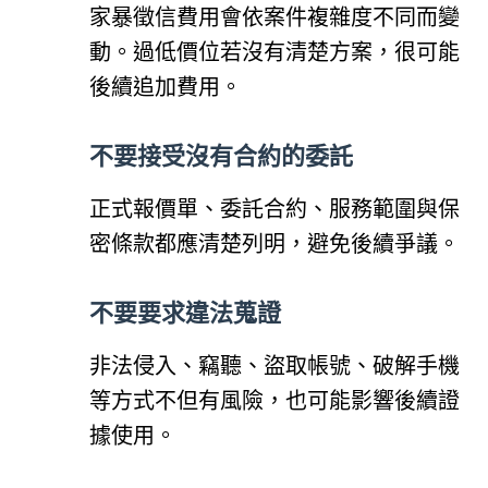
家暴徵信費用會依案件複雜度不同而變
動。過低價位若沒有清楚方案，很可能
後續追加費用。
不要接受沒有合約的委託
正式報價單、委託合約、服務範圍與保
密條款都應清楚列明，避免後續爭議。
不要要求違法蒐證
非法侵入、竊聽、盜取帳號、破解手機
等方式不但有風險，也可能影響後續證
據使用。