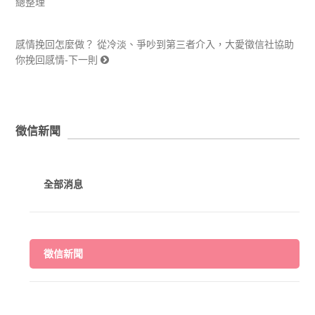
總整理
感情挽回怎麼做？ 從冷淡、爭吵到第三者介入，大愛徵信社協助
你挽回感情-下一則
徵信新聞
全部消息
徵信新聞