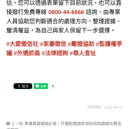
估。您可以透過表單留下目前狀況，也可以直
接撥打免費專線
0800-44-6666
諮詢，由專業
人員協助您判斷適合的處理方向，整理證據、
釐清權益，為自己與家人保留下一步選擇。
#大愛徵信社 #家暴徵信 #離婚協助 #監護權爭
議 #外遇抓姦 #法律諮詢 #尋人查址
發布時間：2026-06-22
上一則-準備異國婚姻必看！外籍配偶調查項目與跨國徵信費用