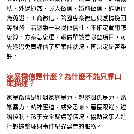
助、外遇抓姦、尋人徵信、婚前徵信、詐騙行
為蒐證、工商徵信、跨國專案徵信與感情挽回
等服務。若您第一次找徵信社，不確定費用怎
麼算、方案怎麼選、報價單該看哪些項目，可
先透過免費評估了解案件狀況，再決定是否委
託。
家暴徵信是什麼？為什麼不能只靠口
頭描述？
家暴徵信是針對家庭暴力、親密關係暴力、婚
姻暴力、精神壓迫、威脅恐嚇、騷擾跟蹤、經
濟控制、孩子安全疑慮等情況，協助當事人進
行證據整理與事件紀錄建置的服務。