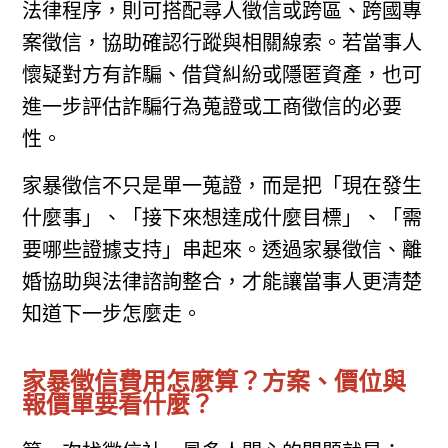
法律程序，則可搭配尋人徵信或跨區、跨國專
案徵信，協助確認行蹤與相關線索。若當事人
懷疑對方有詐騙、借貸糾紛或隱匿資產，也可
進一步評估詐騙行為蒐證或工商徵信的必要
性。
家暴徵信不只是單一蒐證，而是把「現在發生
什麼事」、「接下來想達成什麼目標」、「需
要哪些證據支持」串起來。透過家暴徵信、離
婚協助與法律諮詢整合，才能讓當事人更清楚
知道下一步怎麼走。
家暴徵信費用怎麼算？方案、價位與
報價單要看什麼？