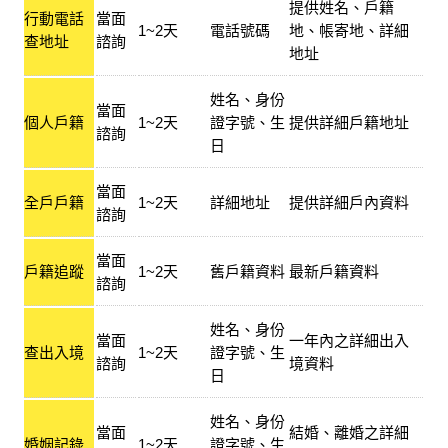
提供姓名、戶籍
行動電話
當面
1~2天
電話號碼
地、帳寄地、詳細
查地址
諮詢
地址
姓名、身份
當面
個人戶籍
1~2天
證字號、生
提供詳細戶籍地址
諮詢
日
當面
全戶戶籍
1~2天
詳細地址
提供詳細戶內資料
諮詢
當面
戶籍追蹤
1~2天
舊戶籍資料
最新戶籍資料
諮詢
姓名、身份
當面
一年內之詳細出入
查出入境
1~2天
證字號、生
諮詢
境資料
日
姓名、身份
當面
結婚、離婚之詳細
婚姻記錄
1~2天
證字號、生