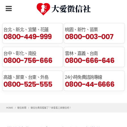
全臺免費諮詢專線
台北、新北、宜蘭、花蓮
桃園、新竹、苗栗
0800-449-999
0800-003-007
台中、彰化、南投
雲林、嘉義、台南
0800-756-666
0800-666-646
高雄、屏東、台東、外島
24小時免費諮詢專線
0800-525-555
0800-44-6666
HOME
徵信新聞
徵信社費用看膩了？來看看工商徵信吧！