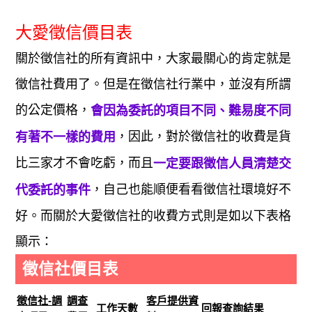
大愛徵信價目表
關於徵信社的所有資訊中，大家最關心的肯定就是
徵信社費用了。但是在徵信社行業中，並沒有所謂
的公定價格，
會因為委託的項目不同、難易度不同
，因此，對於徵信社的收費是貨
有著不一樣的費用
比三家才不會吃虧，而且
一定要跟徵信人員清楚交
，自己也能順便看看徵信社環境好不
代委託的事件
好。而關於大愛徵信社的收費方式則是如以下表格
顯示：
徵信社價目表
徵信社-調
調查
客戶提供資
工作天數
回報查詢結果