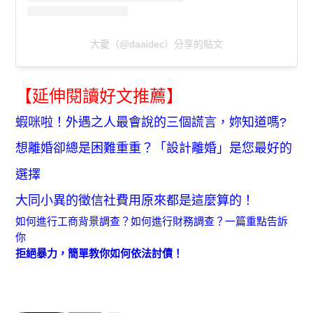
大愛（@daaidec）分享的貼文
【延伸閱讀好文推薦】
蝦咪啦！外遇之人最會說的三個謊言，妳知道嗎?
想離婚卻總是困難重重？「設計離婚」是您最好的
選擇
大同小異的徵信社費用原來都是這麼算的！
如何進行工商背景調查？如何進行財務調查？一篇重點告訴
你
拒絕暴力，簡單教你如何依法討債！