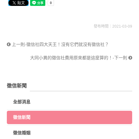
發布時間：2021-03-09
上一則-徵信社四大天王！沒有它們就沒有徵信社？
大同小異的徵信社費用原來都是這麼算的！-下一則
徵信新聞
全部消息
徵信新聞
徵信婚姻