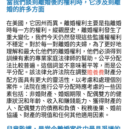
當我們談到離婚後的權利時，它涉及到離
婚的許多方面
在美國，它因州而異。離婚權利主要是指離婚
時每一方的權利。縱觀歷史，離婚權利發生了
重大變化，我們今天仍然發現這些監護權權利
不穩定。對於每一對離婚的夫婦，為了更好地
理解和最大化他們的離婚權利，他們必須得到
訓練有素的專業家庭法律師的幫助。公平分配
法比較普遍。這個詞並不意味著平等，而是公
平分配。該法律允許法院在調整
財產分
贍養費
配方面具有更大的靈活性，以考慮和處理個別
案件。法院在進行公平分配時應考慮的一些因
素包括：非婚財產、婚姻期限、配偶雙方的健
康狀況和年齡、收入和賺錢能力、獲得財產的
人、配偶雙方的債務和負債、稅務後果、婚前
協議、財產的現值和任何其他適用因素。