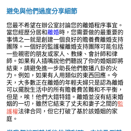
避免與他們過度分享細節
您最不希望在辦公室討論您的離婚程序事宜。
當您經歷分居和
離婚
時，您需要做的最重要的
事情之一就是創建一個良好的贍養費離婚支持
團隊。一個好的監護權離婚支持團隊可能包括
一些親密的朋友或家人、教練、會計師和律
師。如果有人插嘴說他們聽說了你的婚姻即將
結束，請避免進一步助長他們散播八卦的火
力。例如，如果有人用類似的東西回應。今
天，大多數正在離婚的年輕夫婦只是認為離婚
可以擺脫生活中的所有贍養費苦難和不平衡，
但是，唉！他們大錯特錯。離婚並沒有結束婚
姻的一切，雖然它結束了丈夫和妻子之間的
監
法律合同，但它打破了基於該婚姻的家
護權
庭。