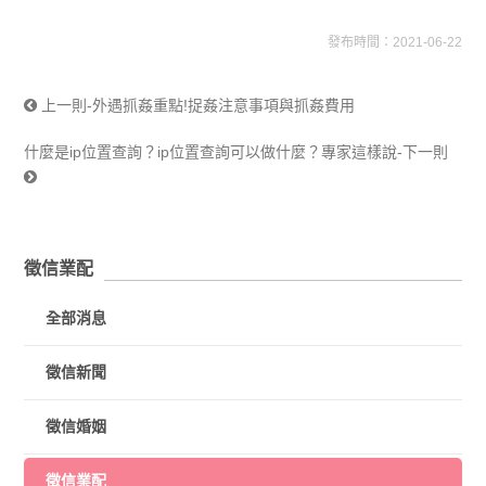
發布時間：2021-06-22
上一則-外遇抓姦重點!捉姦注意事項與抓姦費用
什麼是ip位置查詢？ip位置查詢可以做什麼？專家這樣說-下一則
徵信業配
全部消息
徵信新聞
徵信婚姻
徵信業配