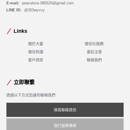
E-mail:
peacelove.995520@gmail.com
LINE ID:
@263wyvcy
Links
關於大愛
徵信社服務
徵信知識
委託注意
客戶問答
聯絡我們
立即聯繫
透過以下方式迅速的聯絡我們
填寫聯絡資訊
撥打服務專線