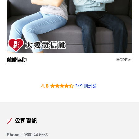
離婚協助
婚
E >
MORE >
4.8
349 則評論
公司資訊
Phone:
0800-44-6666