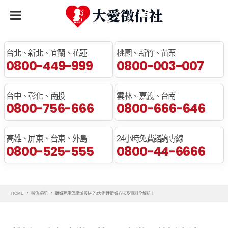
全臺免費諮詢專線
台北、新北、宜蘭、花蓮
桃園、新竹、苗栗
0800-449-999
0800-003-007
台中、彰化、南投
雲林、嘉義、台南
0800-756-666
0800-666-646
高雄、屏東、台東、外島
24小時免費諮詢專線
0800-525-555
0800-44-6666
HOME
徵信業配
離婚程序怎麼辦最快？3大辦理離婚方法及資料全解析！