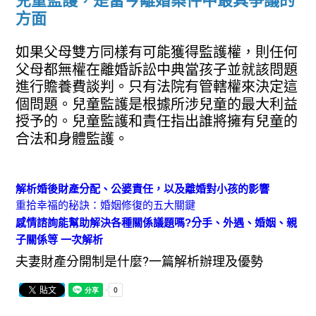
兒童監護，是當今離婚案件中最具爭議的
方面
如果父母雙方同樣有可能獲得監護權，則任何
父母都無權在離婚訴訟中典當孩子並就該問題
進行贍養費談判​​。只有法院有管轄權來決定這
個問題。兒童監護是根據所涉兒童的最大利益
授予的。兒童監護和責任指出誰將擁有兒童的
合法和身體監護。
解析婚後財產分配、公婆責任，以及離婚對小孩的影響
重拾幸福的秘訣：婚姻修復的五大關鍵
感情諮詢能幫助解決各種關係議題嗎?分手、外遇、婚姻、親
子關係等 一次解析
夫妻財產分開制是什麼?一篇解析辦理及優勢