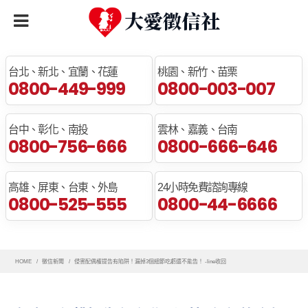
全臺免費諮詢專線
台北、新北、宜蘭、花蓮
桃園、新竹、苗栗
0800-449-999
0800-003-007
台中、彰化、南投
雲林、嘉義、台南
0800-756-666
0800-666-646
高雄、屏東、台東、外島
24小時免費諮詢專線
0800-525-555
0800-44-6666
HOME
徵信新聞
侵害配偶權提告有陷阱！漏掉3個細節吃虧還不能告！ -line收回