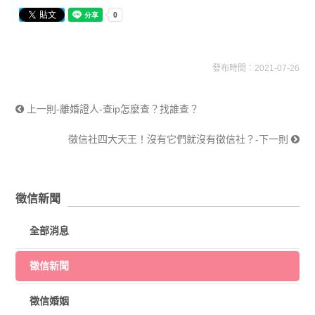
發布時間：2021-07-26
上一則-離婚證人-查ip怎麼查？找誰查？
徵信社四大天王！沒有它們就沒有徵信社？-下一則
徵信新聞
全部消息
徵信新聞
徵信婚姻