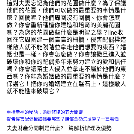
這對夫妻忘記為他們的花園做什麼？為了保護
他們的花園，他們可以做的最重要的事情是什
麼？圍欄呢？他們周圍沒有圍欄。你會怎麼
做？你會重新種植你建造和培育的美麗花園
嗎？為您的花園做些什麼是明智之舉？line收
回在它周圍建一個高高的柵欄，侵害配偶權這
樣敵人就不能踐踏並拿走他們想要的東西？婚
姻也是一樣。你會怎麼做？你會讓撒旦進入並
破壞你和你的配偶多年來努力建立的愛和信任
嗎？你會讓陌生人侵入並拿走不屬於他們的東
西嗎？你能為婚姻做的最重要的事情是什麼？
保護它！把你的婚姻建立在磐石上，這樣敵人
就不能進來破壞它？
重拾幸福的秘訣：婚姻修復的五大關鍵
提告侵害配偶權證據要哪些？賠償金額怎麼算？一篇看懂
夫妻財產分開制是什麼?一篇解析辦理及優勢