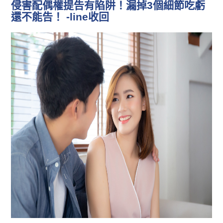
侵害配偶權提告有陷阱！漏掉3個細節吃虧
還不能告！ -line收回