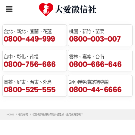
全臺免費諮詢專線
台北、新北、宜蘭、花蓮
桃園、新竹、苗栗
0800-449-999
0800-003-007
台中、彰化、南投
雲林、嘉義、台南
0800-756-666
0800-666-646
高雄、屏東、台東、外島
24小時免費諮詢專線
0800-525-555
0800-44-6666
HOME
徵信新聞
從配偶手機所取得的外遇證據，能用來蒐證嗎？