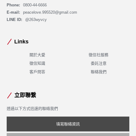
Phone:
0800-44-6666
E-mail:
peacelove.995520@gmail.com
LINE ID:
@263wyvcy
Links
關於大愛
徵信社服務
徵信知識
委託注意
客戶問答
聯絡我們
立即聯繫
透過以下方式迅速的聯絡我們
填寫聯絡資訊