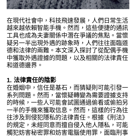
在現代社會中，科技飛速發展，人們日常生活
越來越依賴智能手機。然而，這些便捷的通訊
工具也成為夫妻關係中潛在爭議的焦點。當懷
疑另一半出現外遇的跡象時，人們往往面臨道
德和法律的兩難。本文深入探討了從配偶手機
中獲取外遇證據的問題，以及相關的法律責任
和道德邊界。
1. 法律責任的陰影
在婚姻中，信任是基石，而猜疑則可能引發一
系列問題。然而，當懷疑轉變為需要證據支持
的時候，一些人可能會試圖通過偷看或偷拍另
一半的手機來獲取信息。然而，這樣的行為往
往涉及到侵犯隱私的法律責任。根據《刑法》
的規定，未經同意而擅自侵入他人隱私，可能
觸犯妨害秘密罪和妨害電腦使用罪，面臨刑事