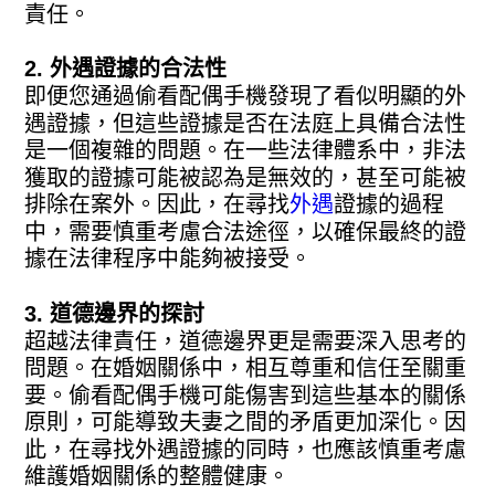
責任。
2. 外遇證據的合法性
即便您通過偷看配偶手機發現了看似明顯的外
遇證據，但這些證據是否在法庭上具備合法性
是一個複雜的問題。在一些法律體系中，非法
獲取的證據可能被認為是無效的，甚至可能被
排除在案外。因此，在尋找
外遇
證據的過程
中，需要慎重考慮合法途徑，以確保最終的證
據在法律程序中能夠被接受。
3. 道德邊界的探討
超越法律責任，道德邊界更是需要深入思考的
問題。在婚姻關係中，相互尊重和信任至關重
要。偷看配偶手機可能傷害到這些基本的關係
原則，可能導致夫妻之間的矛盾更加深化。因
此，在尋找外遇證據的同時，也應該慎重考慮
維護婚姻關係的整體健康。