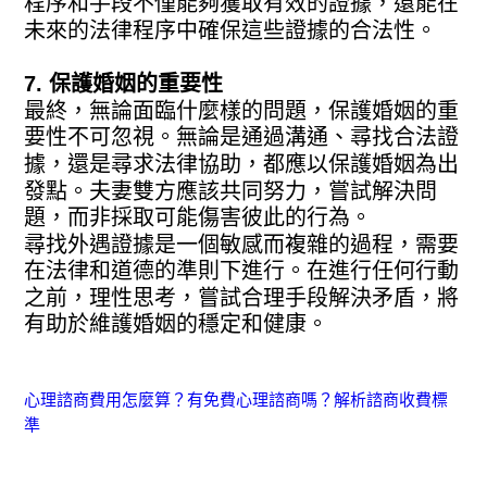
程序和手段不僅能夠獲取有效的證據，還能在
未來的法律程序中確保這些證據的合法性。
7. 保護婚姻的重要性
最終，無論面臨什麼樣的問題，保護婚姻的重
要性不可忽視。無論是通過溝通、尋找合法證
據，還是尋求法律協助，都應以保護婚姻為出
發點。夫妻雙方應該共同努力，嘗試解決問
題，而非採取可能傷害彼此的行為。
尋找外遇證據是一個敏感而複雜的過程，需要
在法律和道德的準則下進行。在進行任何行動
之前，理性思考，嘗試合理手段解決矛盾，將
有助於維護婚姻的穩定和健康。
心理諮商費用怎麼算？有免費心理諮商嗎？解析諮商收費標
準