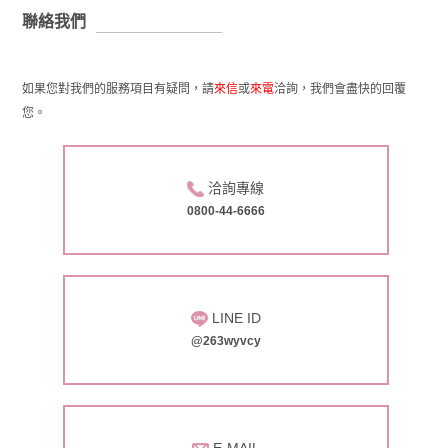
聯絡我們
如果您對我們的服務項目有疑問，請
或
洽詢，我們會盡快的回覆
來信
來電
您。
洽詢專線
0800-44-6666
LINE ID
@263wyvcy
E-MAIL