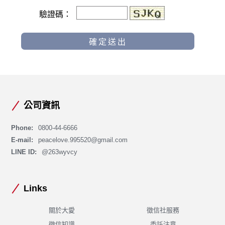
驗證碼：
公司資訊
Phone:
0800-44-6666
E-mail:
peacelove.995520@gmail.com
LINE ID:
@263wyvcy
Links
關於大愛
徵信社服務
徵信知識
委託注意