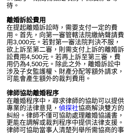
待。
離婚訴訟費用
在提起離婚訴訟時，需要支付一定的費
用。首先，向第一審管轄法院繳納聲請費
用3,000元。若對第一審法院判決不服，
欲上訴至第二審，則需支付上訴的離婚訴
訟費用4,500元。若再上訴至第三審，費
用仍為4,500元。除此之外，離婚訴訟中
涉及子女監護權、財產分配等額外請求，
可能會產生額外的裁判費用。
律師協助離婚程序
在離婚程序中，尋求律師的協助可以提供
專業的法律意見，
偵探社
協商解決雙方的
糾紛。律師不僅可協助處理離婚協議書，
更能在調解或裁判程序中提供法律支援。
律師可協助當事人清楚列舉所需協商的事