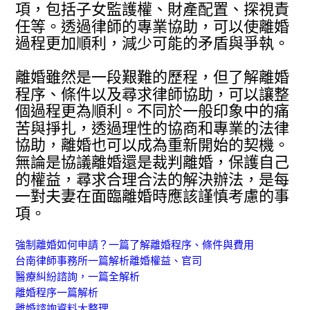
項，包括子女監護權、財產配置、探視責
任等。透過律師的專業協助，可以使離婚
過程更加順利，減少可能的矛盾與爭執。
離婚雖然是一段艱難的歷程，但了解離婚
程序、條件以及尋求律師協助，可以讓整
個過程更為順利。不同於一般印象中的痛
苦與掙扎，透過理性的協商和專業的法律
協助，離婚也可以成為重新開始的契機。
無論是協議離婚還是裁判離婚，保護自己
的權益，尋求合理合法的解決辦法，是每
一對夫妻在面臨離婚時應該謹慎考慮的事
項。
強制離婚如何申請？一篇了解離婚程序、條件與費用
台南律師事務所一篇解析離婚權益、官司
醫療糾紛諮詢，一篇全解析
離婚程序一篇解析
離婚諮詢資料大整理