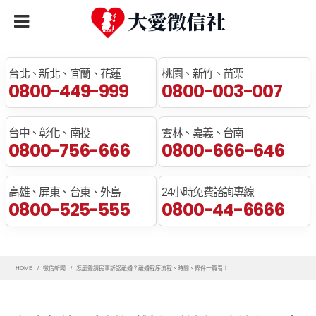
全臺免費諮詢專線
台北、新北、宜蘭、花蓮
桃園、新竹、苗栗
0800-449-999
0800-003-007
台中、彰化、南投
雲林、嘉義、台南
0800-756-666
0800-666-646
高雄、屏東、台東、外島
24小時免費諮詢專線
0800-525-555
0800-44-6666
HOME
徵信新聞
怎麼聲請民事訴訟離婚？離婚程序流程、時間、條件一篇看！