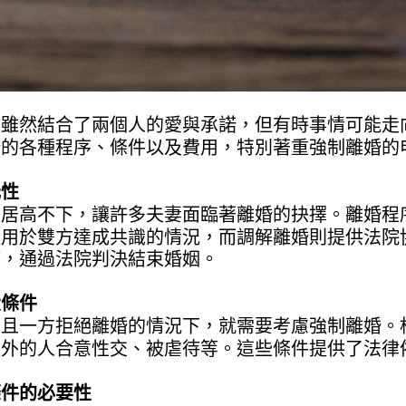
，雖然結合了兩個人的愛與承諾，但有時事情可能走
婚的各種程序、條件以及費用，特別著重強制離婚的
元性
直居高不下，讓許多夫妻面臨著離婚的抉擇。離婚程
適用於雙方達成共識的情況，而調解離婚則提供法院
時，通過法院判決結束婚姻。
大條件
且一方拒絕離婚的情況下，就需要考慮強制離婚。根
以外的人合意性交、被虐待等。這些條件提供了法律
條件的必要性