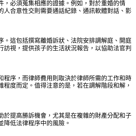
件，必須蒐集相應的證據。例如，對於重婚的情
的人合意性交則需要通話紀錄、通訊軟體對話、影
序。這包括撰寫離婚訴狀、法院安排調解庭、開庭
行訪視，提供孩子的生活狀況報告，以協助法官判
和程序，而律師費用則取決於律師所需的工作和時
雜程度而定。值得注意的是，若在調解階段和解，
助於提高勝訴機會，尤其是在複雜的財產分配和子
並降低法律程序中的風險。