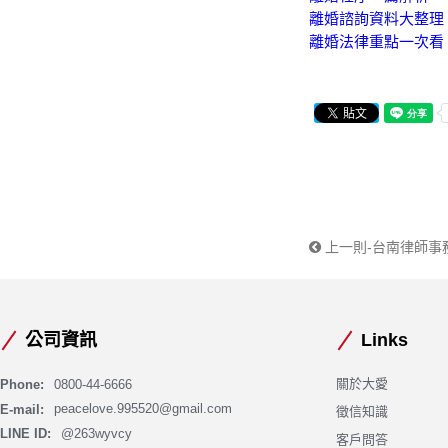
離婚諮詢資料大整理
離婚法律重點一次看
上一則-台南律師事
公司資訊
Links
關於大愛
Phone:
0800-44-6666
E-mail:
peacelove.995520@gmail.com
徵信知識
LINE ID:
@263wyvcy
客戶問答