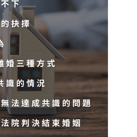
MORE >