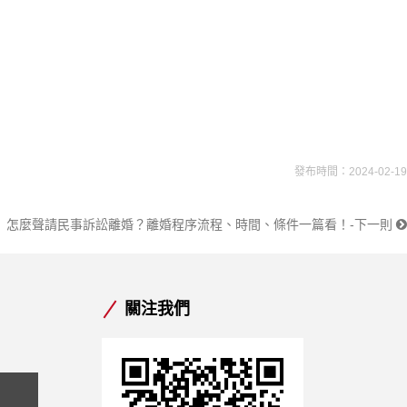
發布時間：2024-02-19
怎麼聲請民事訴訟離婚？離婚程序流程、時間、條件一篇看！-下一則
關注我們