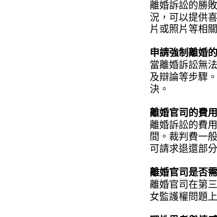
離婚訴訟的勝
況，可以提供
片或照片等相
申請強制離婚
當離婚訴訟無
及辯論等步驟
決。
離婚官司的費
離婚訴訟的費
間。裁判費一
可請求退還部
離婚官司是否
離婚官司在第
女監護權問題