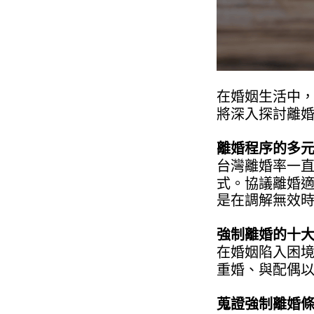
在婚姻生活中
將深入探討離
離婚程序的多
台灣離婚率一
式。協議離婚
是在調解無效
強制離婚的十
在婚姻陷入困境
重婚、與配偶
蒐證強制離婚