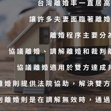
婚前徵信
外遇抓姦
MORE >
MORE >