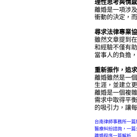
理性思考與情
離婚是一項涉
衝動的決定，
尋求法律專業
雖然文章提到
和經驗不僅有
當事人的負擔
重新振作，追
離婚雖然是一
生涯，並建立
離婚是一個複
需求中取得平
的吸引力，讓
台南律師事務所一篇
醫療糾紛諮詢，一篇
離婚程序一篇解析