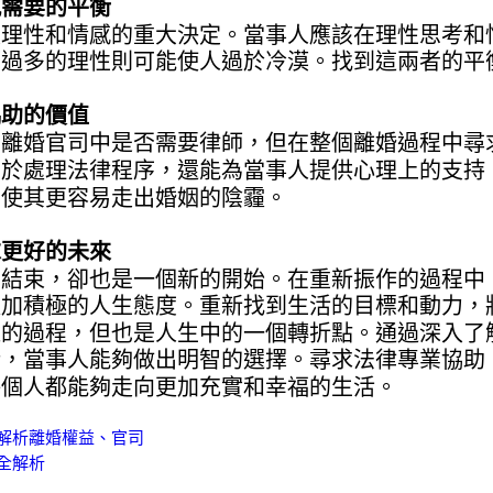
感需要的平衡
及理性和情感的重大決定。當事人應該在理性思考和
而過多的理性則可能使人過於冷漠。找到這兩者的平
協助的價值
在離婚官司中是否需要律師，但在整個離婚過程中尋
助於處理法律程序，還能為當事人提供心理上的支持
，使其更容易走出婚姻的陰霾。
求更好的未來
個結束，卻也是一個新的開始。在重新振作的過程中
更加積極的人生態度。重新找到生活的目標和動力，
雜的過程，但也是人生中的一個轉折點。通過深入了
衡，當事人能夠做出明智的選擇。尋求法律專業協助
每個人都能夠走向更加充實和幸福的生活。
解析離婚權益、官司
全解析